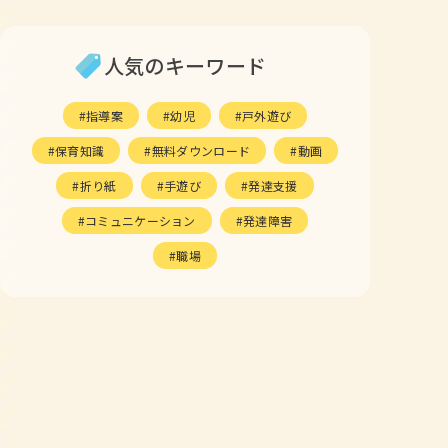
人気のキーワード
指導案
幼児
戸外遊び
保育知識
無料ダウンロード
動画
折り紙
手遊び
発達支援
コミュニケーション
発達障害
職場