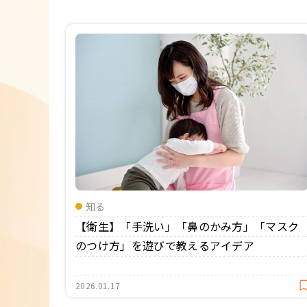
年間カリキュラム
知る
【衛生】「手洗い」「鼻のかみ方」「マスク
のつけ方」を遊びで教えるアイデア
2026.01.17