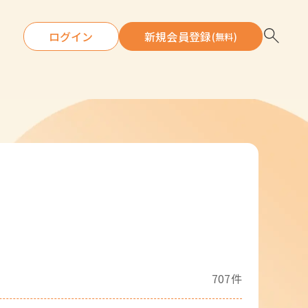
ログイン
新規会員登録
(無料)
707件