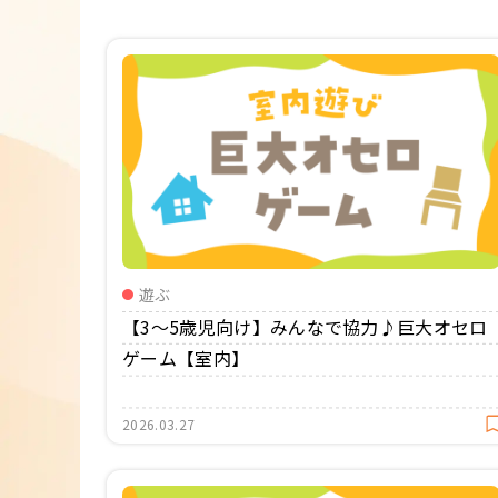
年間カリキュラム
遊ぶ
【3〜5歳児向け】みんなで協力♪巨大オセロ
ゲーム【室内】
2026.03.27