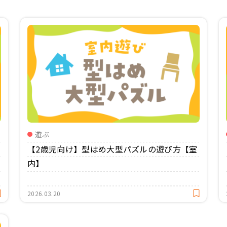
遊ぶ
【2歳児向け】型はめ大型パズルの遊び方【室
内】
2026.03.20