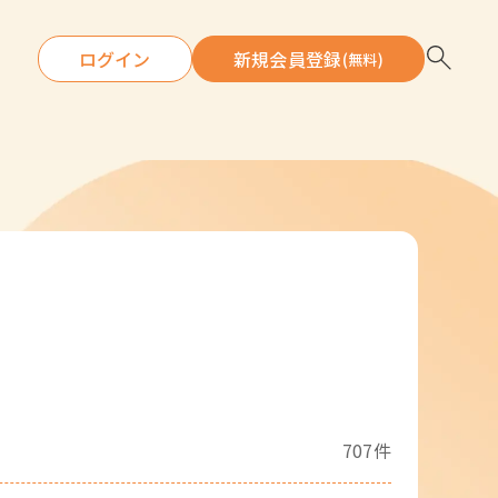
ログイン
新規会員登録
(無料)
707件