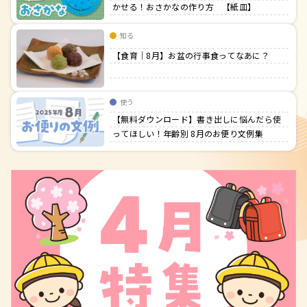
かせる！おさかなの作り方 【紙皿】
知る
【食育｜8月】お盆の行事食ってなあに？
使う
【無料ダウンロード】書き出しに悩んだら使
ってほしい！年齢別 8月のお便り文例集