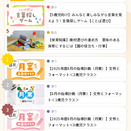
4
遊ぶ
【5歳児向け】みんなと楽しみながら言葉を覚
えよう！言葉探しゲーム【ことば遊び】
5
知る
【保育知識】廃材遊びの進め方 意味のある
保育にするには【園の役立ち・行事】
1
使う
【2025年度8月の指導計画（月案）】文例と
フォーマット＜2歳児クラス＞
2
使う
【8月の指導計画（月案）】文例とフォーマッ
ト＜1歳児クラス＞
3
使う
【2025年度8月の指導計画（月案）】文例と
フォーマット＜0歳児クラス＞