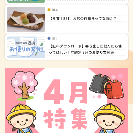
知る
【食育｜8月】お盆の行事食ってなあに？
使う
【無料ダウンロード】書き出しに悩んだら使
ってほしい！年齢別 8月のお便り文例集