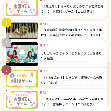
【5歳児向け】みんなと楽しみながら言葉を覚
えよう！言葉探しゲーム【ことば遊び】
1
知る
【保育知識】音楽会の曲選びどうしよう？年
齢別、音楽会でおすすめの曲紹介！【行事】
2
歌う
ガリガリかきごおり｜まな＆ゆうによる振り
付き動画
3
遊ぶ
【3〜5歳児向け】どきどき！爆弾ゲームの遊
び方【室内】
4
遊ぶ
【5歳児向け】みんなと楽しみながら言葉を覚
えよう！言葉探しゲーム【ことば遊び】