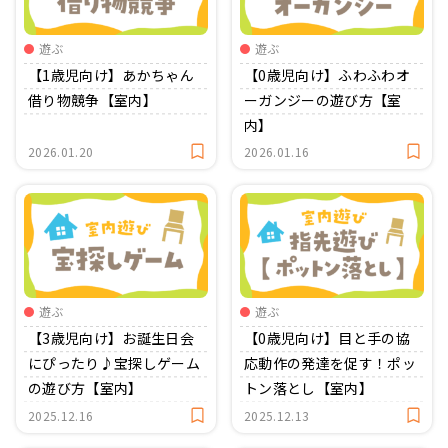
おたより文例
資格・スキルアップ
伝承遊び
遊ぶ
遊ぶ
月案
【1歳児向け】あかちゃん
【0歳児向け】ふわふわオ
借り物競争【室内】
ーガンジーの遊び方【室
年間カリキュラム
内】
2026.01.20
2026.01.16
遊ぶ
遊ぶ
【3歳児向け】お誕生日会
【0歳児向け】目と手の協
にぴったり♪宝探しゲーム
応動作の発達を促す！ポッ
の遊び方【室内】
トン落とし【室内】
2025.12.16
2025.12.13