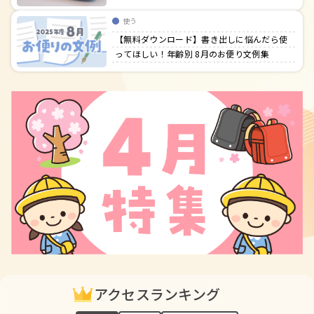
使う
【無料ダウンロード】書き出しに悩んだら使
ってほしい！年齢別 8月のお便り文例集
アクセスランキング