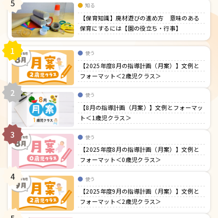
5
知る
【保育知識】廃材遊びの進め方 意味のある
保育にするには【園の役立ち・行事】
1
使う
【2025年度8月の指導計画（月案）】文例と
フォーマット＜2歳児クラス＞
2
使う
【8月の指導計画（月案）】文例とフォーマッ
ト＜1歳児クラス＞
3
使う
【2025年度8月の指導計画（月案）】文例と
フォーマット＜0歳児クラス＞
4
使う
【2025年度9月の指導計画（月案）】文例と
フォーマット＜2歳児クラス＞
5