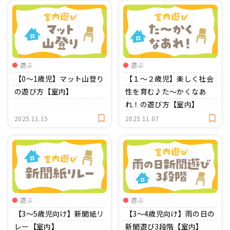
遊ぶ
遊ぶ
【0〜1歳児】マット山登り
【１〜２歳児】楽しく社会
の遊び方【室内】
性を育む♪た〜かくなあ
れ！の遊び方【室内】
2025.11.15
2025.11.07
遊ぶ
遊ぶ
【3〜5歳児向け】新聞紙リ
【3〜4歳児向け】雨の日の
レー【室内】
新聞遊び3段階【室内】