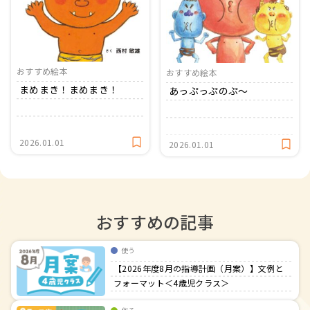
おたより文例
資格・スキルアップ
伝承遊び
月案
年間カリキュラム
おすすめ絵本
おすすめ絵本
まめまき！まめまき！
あっぷっぷのぷ〜
2026.01.01
2026.01.01
おすすめの記事
使う
【2026年度8月の指導計画（月案）】文例と
フォーマット＜4歳児クラス＞