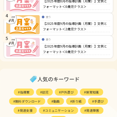
【2025年度8月の指導計画（月案）】文例と
フォーマット＜0歳児クラス＞
4
使う
【2025年度9月の指導計画（月案）】文例と
フォーマット＜2歳児クラス＞
5
使う
【2025年度9月の指導計画（月案）】文例と
フォーマット＜0歳児クラス＞
人気のキーワード
指導案
幼児
戸外遊び
保育知識
無料ダウンロード
動画
折り紙
手遊び
発達支援
コミュニケーション
発達障害