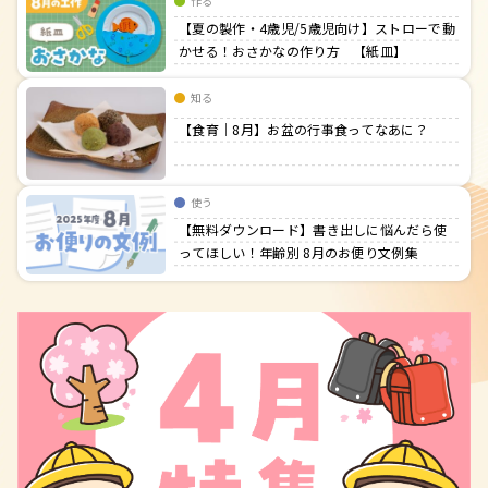
作る
【夏の製作・4歳児/5歳児向け】ストローで動
かせる！おさかなの作り方 【紙皿】
知る
【食育｜8月】お盆の行事食ってなあに？
使う
【無料ダウンロード】書き出しに悩んだら使
ってほしい！年齢別 8月のお便り文例集