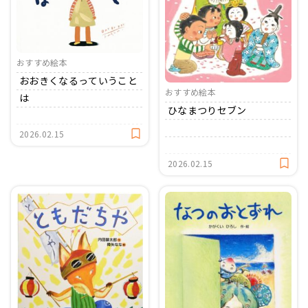
おたより文例
資格・スキルアップ
伝承遊び
月案
おすすめ絵本
年間カリキュラム
おおきくなるっていうこと
おすすめ絵本
は
ひなまつりセブン
2026.02.15
2026.02.15