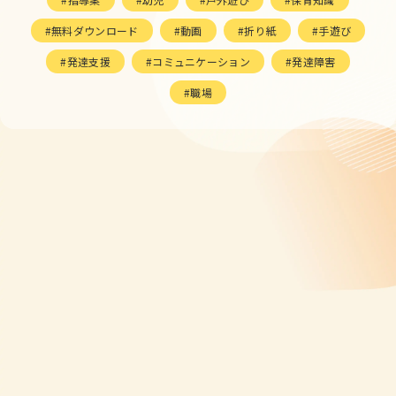
無料ダウンロード
動画
折り紙
手遊び
発達支援
コミュニケーション
発達障害
職場