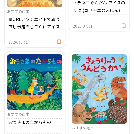
ノラネコぐんだん アイスの
くに (コドモエのえほん)
おすすめ絵本
※URLアソシエイトで取り
2026.07.01
直し予定※じごくにアイス
2026.06.01
おすすめ絵本
おうさまのたからもの
おすすめ絵本