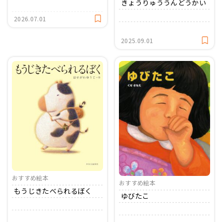
きょうりゅううんどうかい
2026.07.01
2025.09.01
おすすめ絵本
おすすめ絵本
もうじきたべられるぼく
ゆびたこ