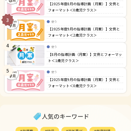
【2025年度8月の指導計画（月案）】文例と
フォーマット＜0歳児クラス＞
3
使う
【2025年度9月の指導計画（月案）】文例と
フォーマット＜2歳児クラス＞
4
使う
【8月の指導計画（月案）】文例とフォーマッ
ト＜1歳児クラス＞
5
使う
【2025年度9月の指導計画（月案）】文例と
フォーマット＜0歳児クラス＞
人気のキーワード
指導案
幼児
戸外遊び
保育知識