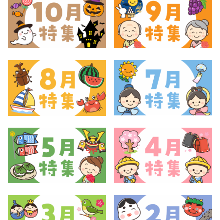
おたより文例
資格・スキルアップ
伝承遊び
月案
年間カリキュラム