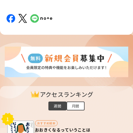
アクセスランキング
週間
月間
1
おすすめ絵本
おおきくなるっていうことは