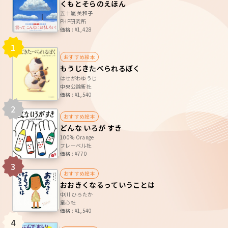
くもとそらのえほん
五十嵐 美和子
PHP研究所
価格 : ¥1,428
1
おすすめ絵本
もうじきたべられるぼく
はせがわゆうじ
中央公論新社
価格 : ¥1,540
2
おすすめ絵本
どんな いろが すき
100% Orange
フレーベル社
価格 : ¥770
3
おすすめ絵本
おおきくなるっていうことは
中川 ひろたか
童心社
価格 : ¥1,540
4