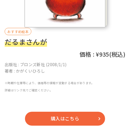
おたより文例
資格・スキルアップ
伝承遊び
月案
年間カリキュラム
おすすめ絵本
だるまさんが
価格 : ¥935(税込)
出版社 : ‎ブロンズ新社 (2008/1/1)
著者 : かがくいひろし
※時期や在庫等により、価格等の情報が変動する場合があります。
詳細はリンク先でご確認ください。
購入はこちら