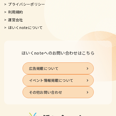
プライバシーポリシー
利用規約
運営会社
ほいくnoteについて
ほいくnoteへの
お問い合わせはこちら
広告掲載について
イベント情報掲載について
その他お問い合わせ