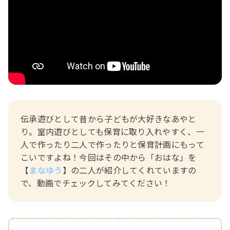
おたより文例
資格・スキルアップ
伝承遊び
月案
年間カリキュラム
伝承遊びとして昔から子どもが大好きなあやと
り。室内遊びとしても保育に取り入れやすく、一
人で作ったり二人で作ったりと保育計画にもって
こいですよね！
今回はその中から「おはな」
を
【
まなゆう
】の二人が紹介してくれていますの
で、動画でチェックしてみてください！