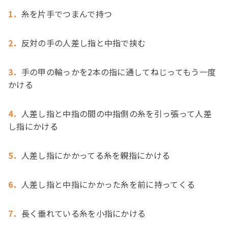
1．
糸を片手でつまんで持つ
2．
反対の手の人差し指と中指で挟む
3．
手の甲の輪っかを2本の指に通してねじってもう一度
かける
4．
人差し指と中指の間の中指側の糸を引っ張って人差
し指にかける
5．
人差し指にかかってる糸を親指にかける
6．
人差し指と中指にかかった糸を前に持ってくる
7．
長く垂れている糸を小指にかける