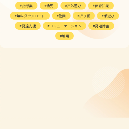
指導案
幼児
戸外遊び
保育知識
無料ダウンロード
動画
折り紙
手遊び
発達支援
コミュニケーション
発達障害
職場