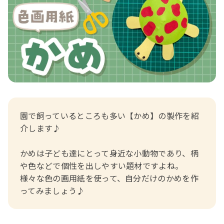
おたより文例
資格・スキルアップ
伝承遊び
月案
年間カリキュラム
園で飼っているところも多い【かめ】の製作を紹
介します♪
かめは子ども達にとって身近な小動物であり、柄
や色などで個性を出しやすい題材ですよね。
様々な色の画用紙を使って、自分だけのかめを作
ってみましょう♪