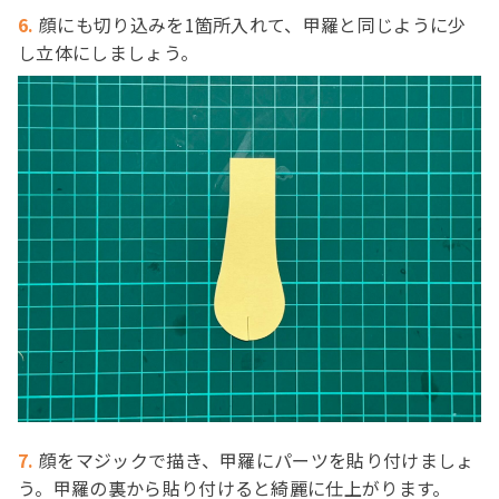
6.
顔にも切り込みを1箇所入れて、甲羅と同じように少
し立体にしましょう。
7.
顔をマジックで描き、甲羅にパーツを貼り付けましょ
う。甲羅の裏から貼り付けると綺麗に仕上がります。