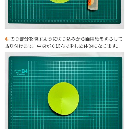
4.
のり部分を隠すように切り込みから画用紙をずらして
貼り付けます。中央がくぼんで少し立体的になります。