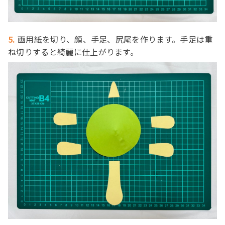
5.
画用紙を切り、顔、手足、尻尾を作ります。手足は重
ね切りすると綺麗に仕上がります。