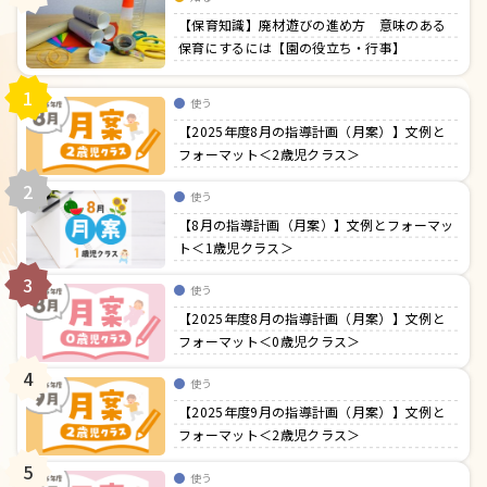
【保育知識】廃材遊びの進め方 意味のある
保育にするには【園の役立ち・行事】
1
使う
【2025年度8月の指導計画（月案）】文例と
フォーマット＜2歳児クラス＞
2
使う
【8月の指導計画（月案）】文例とフォーマッ
ト＜1歳児クラス＞
3
使う
【2025年度8月の指導計画（月案）】文例と
フォーマット＜0歳児クラス＞
4
使う
【2025年度9月の指導計画（月案）】文例と
フォーマット＜2歳児クラス＞
5
使う