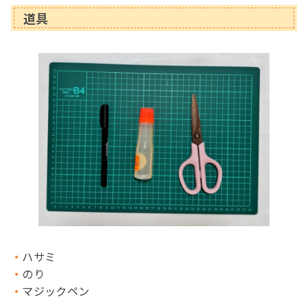
道具
ハサミ
のり
マジックペン