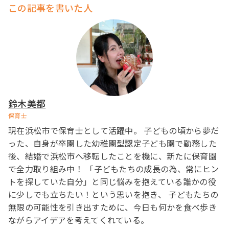
この記事を書いた人
鈴木美都
保育士
現在浜松市で保育士として活躍中。 子どもの頃から夢だ
った、自身が卒園した幼稚園型認定子ども園で勤務した
後、結婚で浜松市へ移転したことを機に、新たに保育園
で全力取り組み中！ 「子どもたちの成長の為、常にヒン
トを探していた自分」と同じ悩みを抱えている誰かの役
に少しでも立ちたい！という思いを抱き、 子どもたちの
無限の可能性を引き出すために、今日も何かを食べ歩き
ながらアイデアを考えてくれている。