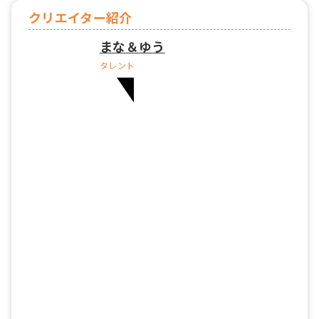
クリエイター紹介
まな＆ゆう
タレント