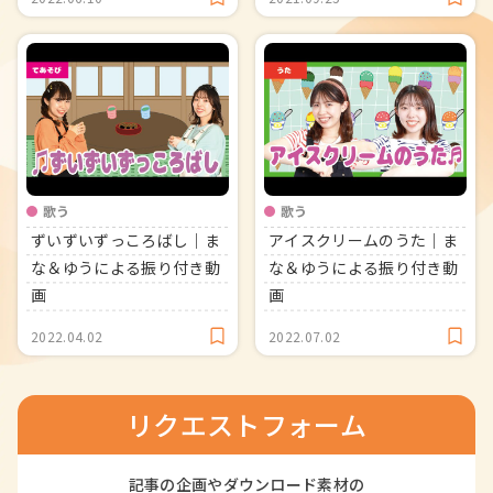
歌う
歌う
ずいずいずっころばし｜ま
アイスクリームのうた｜ま
な＆ゆうによる振り付き動
な＆ゆうによる振り付き動
画
画
2022.04.02
2022.07.02
リクエストフォーム
記事の企画やダウンロード素材の