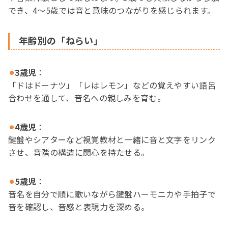
でき、4〜5歳では音と意味のつながりを感じられます。
年齢別の「ねらい」
⚫︎
3歳児
：
「ドはドーナツ」「レはレモン」などの覚えやすい語呂
合わせを通して、音名への親しみを育む。
⚫︎
4歳児
：
鍵盤やシアターなど視覚教材と一緒に音と文字をリンク
させ、音階の構造に関心を持たせる。
⚫︎
5歳児
：
音名を自分で順に歌いながら鍵盤ハーモニカや手拍子で
音を確認し、音感と表現力を深める。