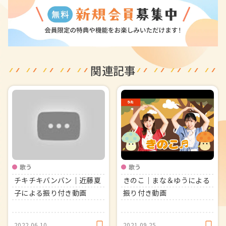
関連記事
歌う
歌う
チキチキバンバン｜近藤夏
きのこ｜まな＆ゆうによる
子による振り付き動画
振り付き動画
2022.06.10
2021.09.25