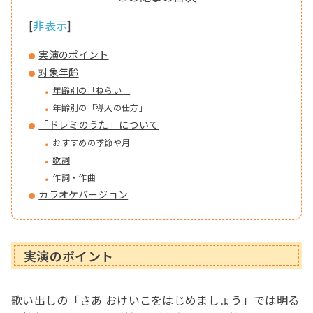
[
非表示
]
実演のポイント
対象年齢
年齢別の「ねらい」
年齢別の「導入の仕方」
「ドレミのうた」について
おすすめの季節や月
歌詞
作詞・作曲
カラオケバージョン
実演のポイント
歌い出しの「さあ おけいこをはじめましょう」では明る