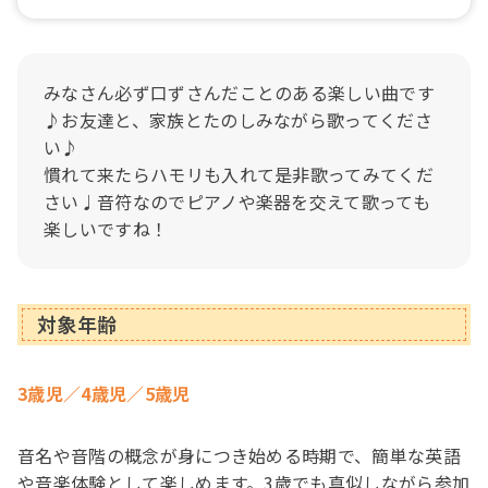
みなさん必ず口ずさんだことのある楽しい曲です
♪お友達と、家族とたのしみながら歌ってくださ
い♪
慣れて来たらハモリも入れて是非歌ってみてくだ
さい♩音符なのでピアノや楽器を交えて歌っても
楽しいですね！
対象年齢
3歳児／4歳児／5歳児
音名や音階の概念が身につき始める時期で、簡単な英語
や音楽体験として楽しめます。3歳でも真似しながら参加