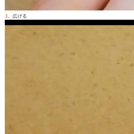
3．
広げる