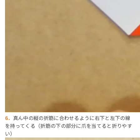
6．
真ん中の縦の折筋に合わせるように右下と左下の線
を持ってくる（折筋の下の部分に爪を当てると折りやす
い）