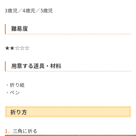
3歳児／4歳児／5歳児
難易度
★★☆☆☆
用意する道具・材料
・
折り紙
・
ペン
折り方
1．
三角に折る