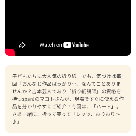
おたより文例
資格・スキルアップ
伝承遊び
月案
年間カリキュラム
子どもたちに大人気の折り紙。でも、気づけば毎
回「おんなじ作品ばっかり…」なんてことありま
せんか？吉本芸人であり「折り紙講師」の資格を
持つspan!のマコトさんが、現場ですぐに使える作
品を分かりやすくご紹介！今回は、「ハート」。
さあ一緒に、折って笑って「レッツ、おりおり～
♪」