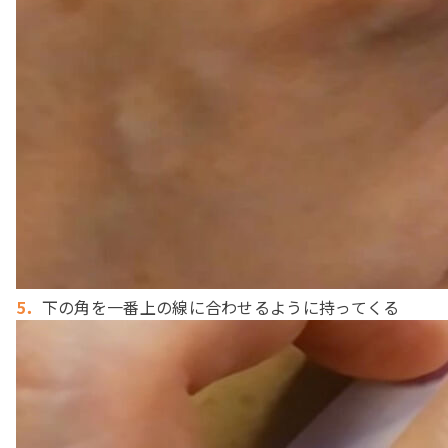
5．
下の角を一番上の線に合わせるように持ってくる