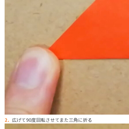
2．
広げて90度回転させてまた三角に折る