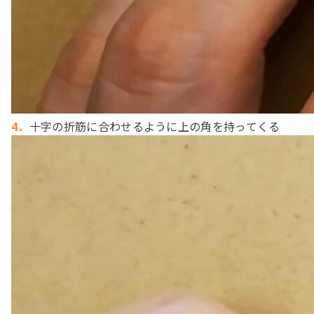
4．
十字の折筋に合わせるように上の角を持ってくる