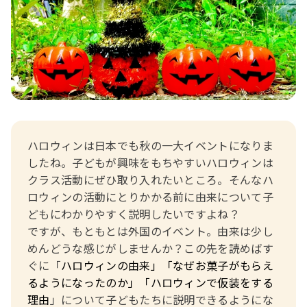
おたより文例
資格・スキルアップ
伝承遊び
月案
年間カリキュラム
ハロウィンは日本でも秋の一大イベントになりま
したね。子どもが興味をもちやすいハロウィンは
クラス活動にぜひ取り入れたいところ。そんなハ
ロウィンの活動にとりかかる前に由来について子
どもにわかりやすく説明したいですよね？
ですが、もともとは外国のイベント。由来は少し
めんどうな感じがしませんか？
この先を読めばす
ぐに「
ハロウィンの由来」「なぜお菓子がもらえ
るようになったのか」「ハロウィンで仮装をする
理由
」について子どもたちに説明できるようにな