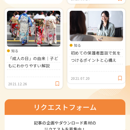
知る
知る
初めての保護者面談で気を
「成人の日」の由来｜子ど
つけるポイントと心構え
もにわかりやすい解説
2021.07.20
2021.12.26
リクエストフォーム
記事の企画やダウンロード素材の
リクエストを募集中！