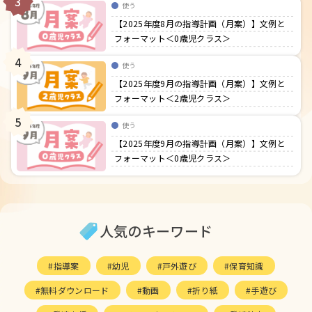
3
使う
【2025年度8月の指導計画（月案）】文例と
フォーマット＜0歳児クラス＞
4
使う
【2025年度9月の指導計画（月案）】文例と
フォーマット＜2歳児クラス＞
5
使う
【2025年度9月の指導計画（月案）】文例と
フォーマット＜0歳児クラス＞
人気のキーワード
指導案
幼児
戸外遊び
保育知識
無料ダウンロード
動画
折り紙
手遊び