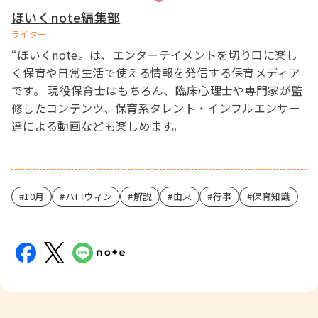
ほいくnote編集部
ライター
“ほいくnote〟は、エンターテイメントを切り口に楽し
く保育や日常生活で使える情報を発信する保育メディア
です。 現役保育士はもちろん、臨床心理士や専門家が監
修したコンテンツ、保育系タレント・インフルエンサー
達による動画なども楽しめます。
10月
ハロウィン
解説
由来
行事
保育知識