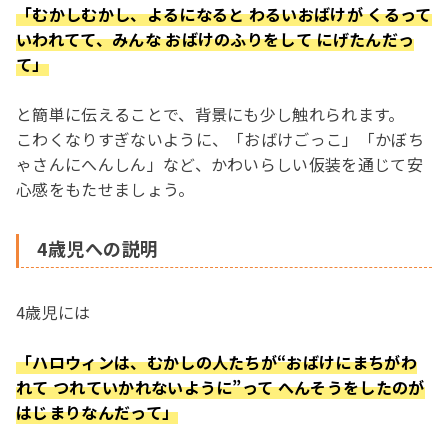
「むかしむかし、よるになると わるいおばけが くるって
いわれてて、みんな おばけのふりをして にげたんだっ
て」
と簡単に伝えることで、背景にも少し触れられます。
こわくなりすぎないように、「おばけごっこ」「かぼち
ゃさんにへんしん」など、かわいらしい仮装を通じて安
心感をもたせましょう。
4歳児への説明
4歳児には
「ハロウィンは、むかしの人たちが“おばけにまちがわ
れて つれていかれないように”って へんそうをしたのが
はじまりなんだって」