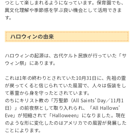
つとして楽しまれるようになっています。保育園でも、
異文化理解や季節感を学ぶ良い機会として活用できま
す。
ハロウィン
の由来
ハロウィンの起源は、古代ケルト民族が行っていた「サ
ウィン祭」にあります。
これは1年の終わりとされていた10月31日に、先祖の霊
が戻ってくると信じられていた風習で、人々は仮装をし
て悪霊から身を守ったとされています。
のちにキリスト教の「万聖節（All Saints’ Day／11月1
日）」の前夜祭として取り入れられ、「All Hallows’
Eve」が短縮されて「Halloween」になりました。現在
のような形に変化したのはアメリカでの風習が発展した
ことによります。