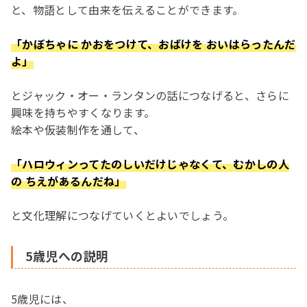
と、物語として由来を伝えることができます。
「かぼちゃに かおをつけて、おばけを おいはらったんだ
よ」
とジャック・オー・ランタンの話につなげると、さらに
興味を持ちやすくなります。
絵本や仮装制作を通して、
「ハロウィンってたのしいだけじゃなくて、むかしの人
の ちえがあるんだね」
と文化理解につなげていくとよいでしょう。
5歳児への説明
5歳児には、