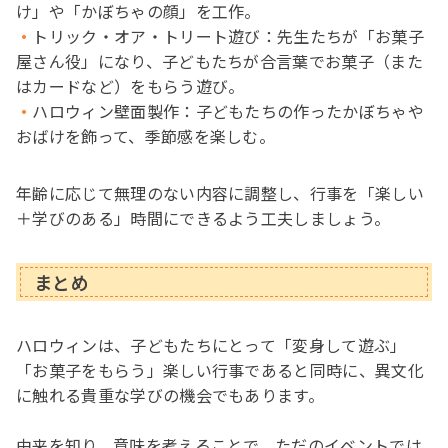
け」や「かぼちゃの顔」を工作。
トリック・オア・トリート遊び
：先生たちが「お菓子
屋さん役」になり、子どもたちが合言葉でお菓子（また
はカードなど）をもらう遊び。
ハロウィン壁面製作
：子どもたちの作ったかぼちゃや
おばけを飾って、季節感を楽しむ。
年齢に応じて無理のない内容に調整し、行事を「楽しい
＋学びのある」時間にできるよう工夫しましょう。
まとめ
ハロウィンは、子どもたちにとって「変身して遊ぶ」
「お菓子をもらう」楽しい行事であると同時に、異文化
に触れる貴重な学びの機会でもあります。
由来を知り、意味を考えることで、ただのイベントでは