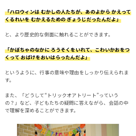
「ハロウィンは むかしの人たちが、あのよから かえって
くるれいを むかえるための ぎょうじだったんだよ」
と、より歴史的な側面に触れることができます。
「かぼちゃのなかに ろうそくをいれて、こわいかおをつ
くって おばけをおいはらったんだよ」
というように、行事の意味や理由をしっかり伝えられま
す。
また、「どうして“トリックオアトリート”っていう
の？」など、子どもたちの疑問に答えながら、会話の中
で理解を深めることができます。