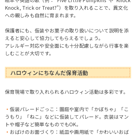
絵本や英語の歌（例：”Five Little Pumpkins”や”Knock
Knock, Trick or Treat?”）を取り入れることで、異文化
への親しみも自然に育まれます。
保護者にも、仮装やお菓子の取り扱いについて説明を添
えると安心して協力してもらえるでしょう。
アレルギー対応や安全面にも十分配慮しながら行事を楽
しむことが大切です。
ハロウィンにちなんだ保育活動
保育現場で取り入れられるハロウィン活動は多彩です。
仮装パレードごっこ
：園庭や室内で「かぼちゃ」「こ
うもり」「ねこ」などに仮装してパレード。衣装はマン
トや帽子など簡単なものでもOK。
おばけのお面づくり
：紙皿や画用紙で「かわいいおば