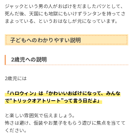
ジャックという男の人がおばけをだましたバツとして、
死んだ後、天国にも地獄にもいけずランタンを持ってさ
まよっている、というおはなしが元になっています。
子どもへのわかりやすい説明
2歳児への説明
2歳児には
「ハロウィン」は「かわいいおばけになって、みんな
で“トリックオアトリート”って言う日だよ」
と楽しい雰囲気で伝えましょう。
怖さは避け、仮装やお菓子をもらう遊びに焦点を当てて
ください。