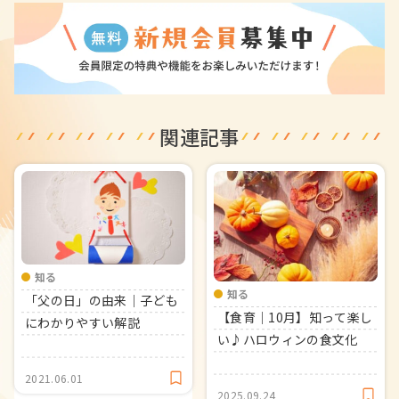
関連記事
知る
知る
「父の日」の由来｜子ども
【食育｜10月】知って楽し
にわかりやすい解説
い♪ハロウィンの食文化
2021.06.01
2025.09.24