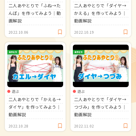
二人あやとりで「ふね→た
二人あやとりで「ダイヤ→
んぼ」を作ってみよう｜動
かえる」を作ってみよう｜
画解説
動画解説
2022.10.06
2022.10.19
遊ぶ
遊ぶ
二人あやとりで「かえる→
二人あやとりで「ダイヤ→
ダイヤ」を作ってみよう｜
つづみ」を作ってみよう｜
動画解説
動画解説
2022.10.28
2022.11.02