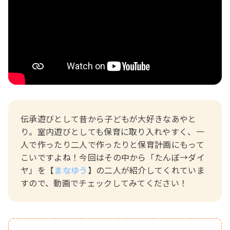
おたより文例
資格・スキルアップ
伝承遊び
月案
年間カリキュラム
伝承遊びとして昔から子どもが大好きなあやと
り。室内遊びとしても保育に取り入れやすく、一
人で作ったり二人で作ったりと保育計画にもって
こいですよね！今回はその中から「たんぼ→ダイ
ヤ」を【
まなゆう
】の二人が紹介してくれていま
すので、動画でチェックしてみてください！