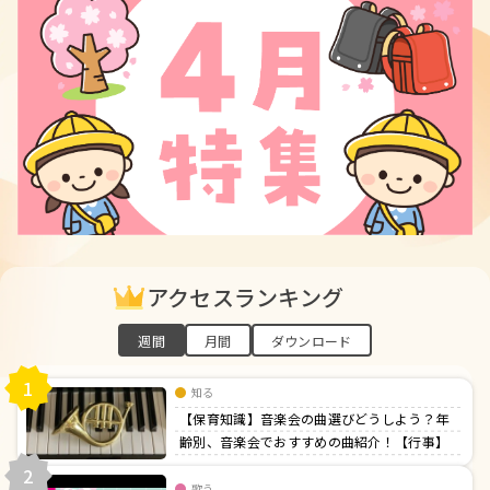
アクセスランキング
週間
月間
ダウンロード
1
知る
【保育知識】音楽会の曲選びどうしよう？年
齢別、音楽会でおすすめの曲紹介！【行事】
2
歌う