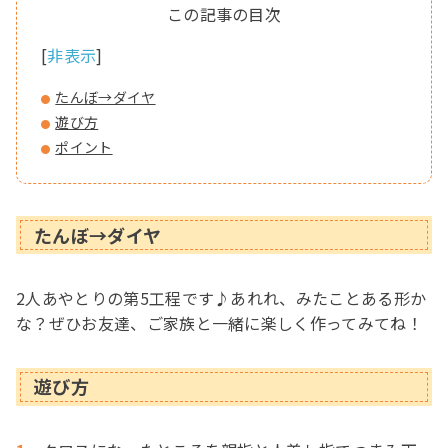
[
非表示
]
たんぼ→ダイヤ
遊び方
ポイント
たんぼ→ダイヤ
2人あやとりの第5工程です♪あれれ、みたことある形か
な？ぜひお友達、ご家族と一緒に楽しく作ってみてね！
遊び方