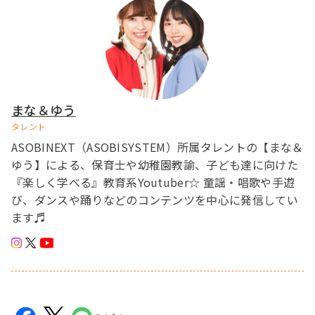
まな＆ゆう
タレント
ASOBINEXT（ASOBISYSTEM）所属タレントの【まな＆
ゆう】による、保育士や幼稚園教諭、子ども達に向けた
『楽しく学べる』教育系Youtuber☆ 童謡・唱歌や手遊
び、ダンスや踊りなどのコンテンツを中心に発信してい
ます♬