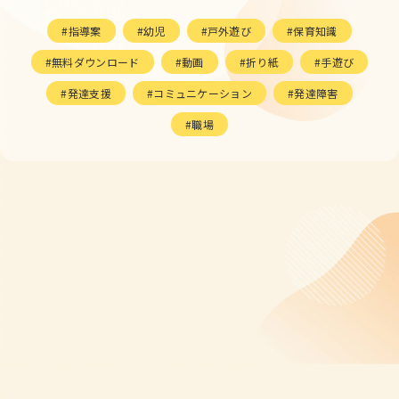
指導案
幼児
戸外遊び
保育知識
無料ダウンロード
動画
折り紙
手遊び
発達支援
コミュニケーション
発達障害
職場