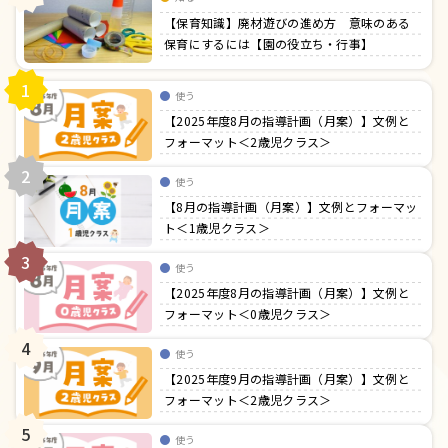
【保育知識】廃材遊びの進め方 意味のある
保育にするには【園の役立ち・行事】
1
使う
【2025年度8月の指導計画（月案）】文例と
フォーマット＜2歳児クラス＞
2
使う
【8月の指導計画（月案）】文例とフォーマッ
ト＜1歳児クラス＞
3
使う
【2025年度8月の指導計画（月案）】文例と
フォーマット＜0歳児クラス＞
4
使う
【2025年度9月の指導計画（月案）】文例と
フォーマット＜2歳児クラス＞
5
使う