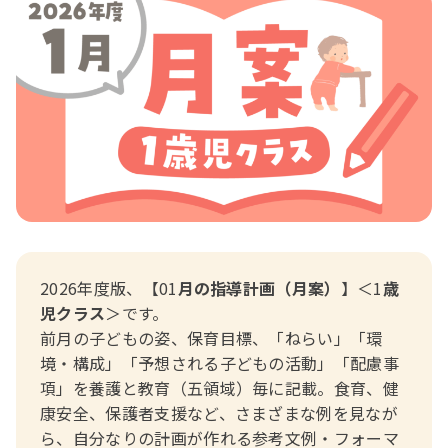
おたより文例
資格・スキルアップ
伝承遊び
月案
年間カリキュラム
2026年度版、【01
月の指導計画（月案）
】＜1
歳
児クラス
＞です。
前月の子どもの姿、保育目標、「ねらい」「環
境・構成」「予想される子どもの活動」「配慮事
項」を養護と教育（五領域）毎に記載。食育、健
康安全、保護者支援など、さまざまな例を見なが
ら、自分なりの計画が作れる参考文例・フォーマ