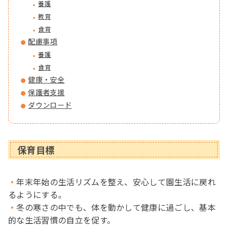
養護
教育
食育
配慮事項
養護
食育
健康・安全
保護者支援
ダウンロード
保育目標
年末年始の生活リズムを整え、安心して園生活に戻れ
るようにする。
冬の寒さの中でも、体を動かして健康に過ごし、基本
的な生活習慣の自立を促す。