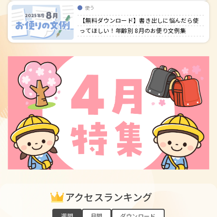
使う
【無料ダウンロード】書き出しに悩んだら使
ってほしい！年齢別 8月のお便り文例集
アクセスランキング
週間
月間
ダウンロード