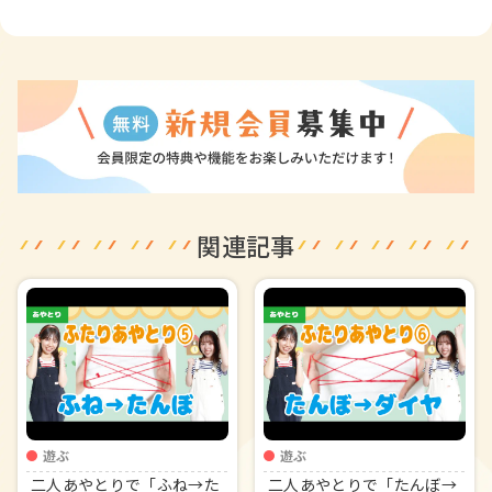
関連記事
遊ぶ
遊ぶ
二人あやとりで「ふね→た
二人あやとりで「たんぼ→