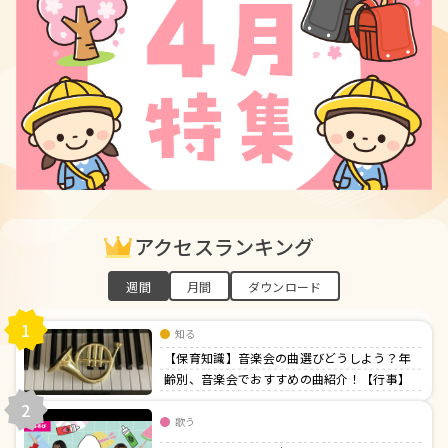
アクセスランキング
週間
月間
ダウンロード
1
知る
【保育知識】音楽会の曲選びどうしよう？年
齢別、音楽会でおすすめの曲紹介！【行事】
2
歌う