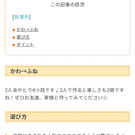
[
非表示
]
かわ→ふね
遊び方
ポイント
かわ→ふね
2人あやとり4つ目です♩2人で作ると楽しさも2倍です
ね！ぜひお友達、家族と作ってみてください☆
遊び方