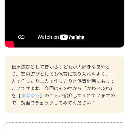
おたより文例
資格・スキルアップ
伝承遊び
月案
年間カリキュラム
伝承遊びとして昔から子どもが大好きなあやと
り。室内遊びとしても保育に取り入れやすく、一
人で作ったり二人で作ったりと保育計画にもって
こいですよね！今回はその中から「かわ→ふね」
を【
まなゆう
】の二人が紹介してくれていますの
で、動画でチェックしてみてください！