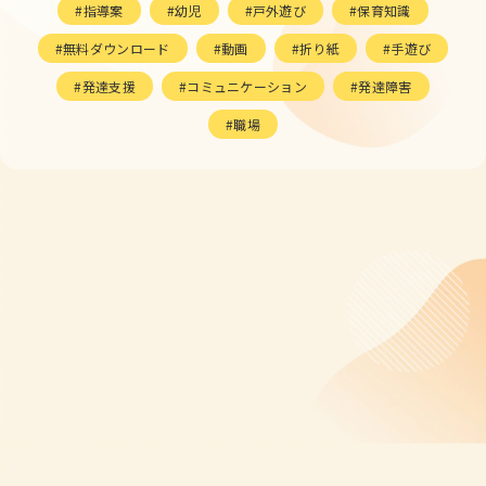
指導案
幼児
戸外遊び
保育知識
無料ダウンロード
動画
折り紙
手遊び
発達支援
コミュニケーション
発達障害
職場