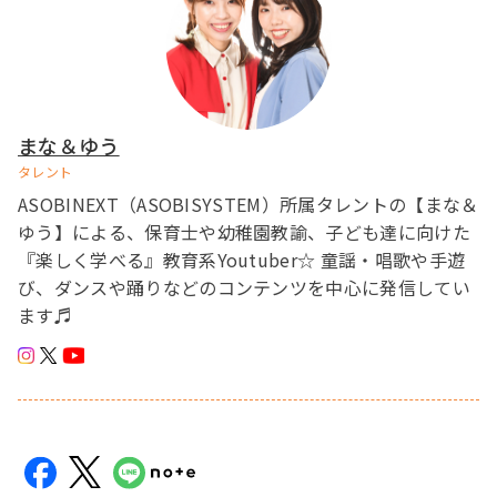
まな＆ゆう
タレント
ASOBINEXT（ASOBISYSTEM）所属タレントの【まな＆
ゆう】による、保育士や幼稚園教諭、子ども達に向けた
『楽しく学べる』教育系Youtuber☆ 童謡・唱歌や手遊
び、ダンスや踊りなどのコンテンツを中心に発信してい
ます♬