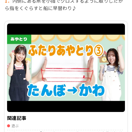
1．
内側にある糸を小指でクロスするように取りしたか
ら指をくぐらすと船に早替わり♪
関連記事
遊ぶ