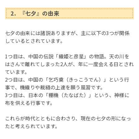
2．『七夕』の由来
七夕の由来には諸説ありますが、主に以下の3つが関係
しているとされています。
1つ目は、中国の伝説「織姫と彦星」の物語。天の川を
はさんで離れてしまった2人が、年に一度会える日とされ
ています。
2つ目は、中国の「乞巧奠（きっこうでん）」という行
事で、機織りや裁縫の上達を願う風習です。
3つ目は、日本の「棚機（たなばた）」という、神様に
布を供える行事です。
これらが時代とともに合わさり、現在の七夕の形になっ
たと考えられています。