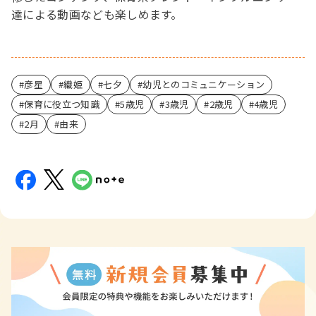
達による動画なども楽しめます。
彦星
織姫
七夕
幼児とのコミュニケーション
保育に役立つ知識
5歳児
3歳児
2歳児
4歳児
2月
由来