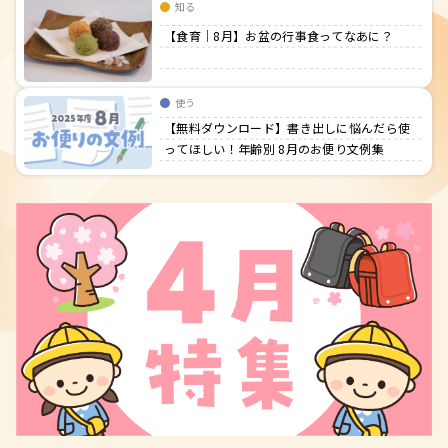
知る
【食育｜8月】お盆の行事食ってなあに？
使う
【無料ダウンロード】書き出しに悩んだら使
ってほしい！年齢別 8月のお便り文例集