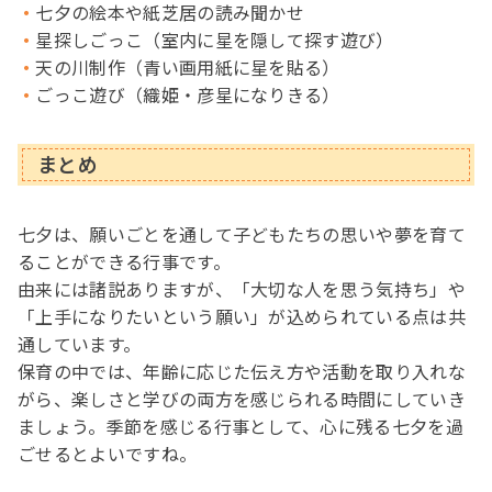
七夕の絵本や紙芝居の読み聞かせ
星探しごっこ（室内に星を隠して探す遊び）
天の川制作（青い画用紙に星を貼る）
ごっこ遊び（織姫・彦星になりきる）
まとめ
七夕は、願いごとを通して子どもたちの思いや夢を育て
ることができる行事です。
由来には諸説ありますが、「大切な人を思う気持ち」や
「上手になりたいという願い」が込められている点は共
通しています。
保育の中では、年齢に応じた伝え方や活動を取り入れな
がら、楽しさと学びの両方を感じられる時間にしていき
ましょう。季節を感じる行事として、心に残る七夕を過
ごせるとよいですね。