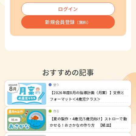
ログイン
新規会員登録
（無料）
おすすめの記事
使う
【2026年度8月の指導計画（月案）】文例と
フォーマット＜4歳児クラス＞
作る
【夏の製作・4歳児/5歳児向け】ストローで動
かせる！おさかなの作り方 【紙皿】