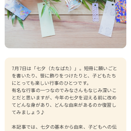
おたより文例
資格・スキルアップ
伝承遊び
月案
年間カリキュラム
7月7日は「七夕（たなばた）」。短冊に願いごと
を書いたり、笹に飾りをつけたりと、子どもたち
にとっても楽しい行事のひとつです。
有名な行事の一つなのでみなさんもなじみ深いこ
とだと思いますが、今年の七夕を迎える前に改め
てどんな身があり、どんな由来があるのか復習し
てみましょう♪
本記事では、七夕の基本から由来、子どもへの伝