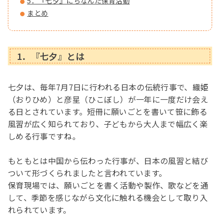
5．『七夕』にちなんだ保育活動
まとめ
1．『七夕』とは
七夕は、毎年7月7日に行われる日本の伝統行事で、織姫
（おりひめ）と彦星（ひこぼし）が一年に一度だけ会え
る日とされています。短冊に願いごとを書いて笹に飾る
風習が広く知られており、子どもから大人まで幅広く楽
しめる行事ですね。
もともとは中国から伝わった行事が、日本の風習と結び
ついて形づくられましたと言われています。
保育現場では、願いごとを書く活動や製作、歌などを通
して、季節を感じながら文化に触れる機会として取り入
れられています。