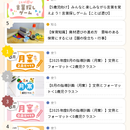
【5歳児向け】みんなと楽しみながら言葉を覚
えよう！言葉探しゲーム【ことば遊び】
5
知る
【保育知識】廃材遊びの進め方 意味のある
保育にするには【園の役立ち・行事】
1
使う
【2025年度8月の指導計画（月案）】文例と
フォーマット＜2歳児クラス＞
2
使う
【8月の指導計画（月案）】文例とフォーマッ
ト＜1歳児クラス＞
3
使う
【2025年度8月の指導計画（月案）】文例と
フォーマット＜0歳児クラス＞
4
使う