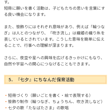
す。
短冊に願いを書く活動は、子どもたちの思いを言葉にす
る良い機会になります。
また、笹飾りにはそれぞれ意味があり、例えば「輪つな
ぎ」は人とのつながり、「吹き流し」は織姫の織り糸を
表しているとされています。こうした意味を簡単に伝え
ることで、行事への理解が深まります。
さらに、夜空や星への興味を広げるきっかけにもなり、
自然や宇宙への関心につなげることもできます。
5．『七夕』にちなんだ保育活動
短冊づくり（願いごとを書く・絵で表現する）
笹飾り制作（輪つなぎ、ちょうちん、吹き流しなど）
七夕の歌「たなばたさま」の歌唱