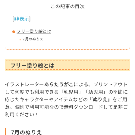
[
非表示
]
フリー塗り絵とは
7月のぬりえ
フリー塗り絵とは
イラストレーター
あらたうがこ
による、プリントアウト
して何度でも利用できる「乳児用」「幼児用」の季節に
応じたキャラクターやアイテムなどの『
ぬりえ』
をご用
意。個別で利用可能なので無料ダウンロードして是非ご
利用ください！
7月のぬりえ