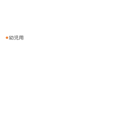
⚫︎
幼児用