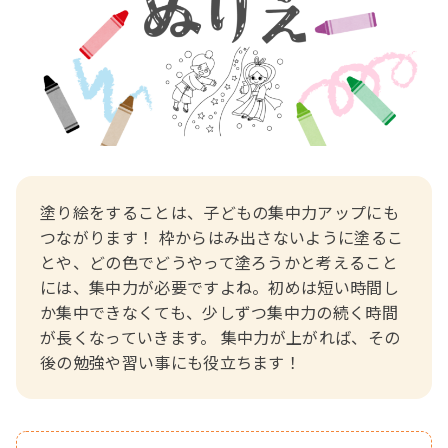
おたより文例
資格・スキルアップ
伝承遊び
月案
年間カリキュラム
塗り絵をすることは、子どもの集中力アップにも
つながります！ 枠からはみ出さないように塗るこ
とや、どの色でどうやって塗ろうかと考えること
には、集中力が必要ですよね。初めは短い時間し
か集中できなくても、少しずつ集中力の続く時間
が長くなっていきます。 集中力が上がれば、その
後の勉強や習い事にも役立ちます！