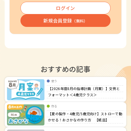
ログイン
新規会員登録
（無料）
おすすめの記事
使う
【2026年度8月の指導計画（月案）】文例と
フォーマット＜4歳児クラス＞
作る
【夏の製作・4歳児/5歳児向け】ストローで動
かせる！おさかなの作り方 【紙皿】