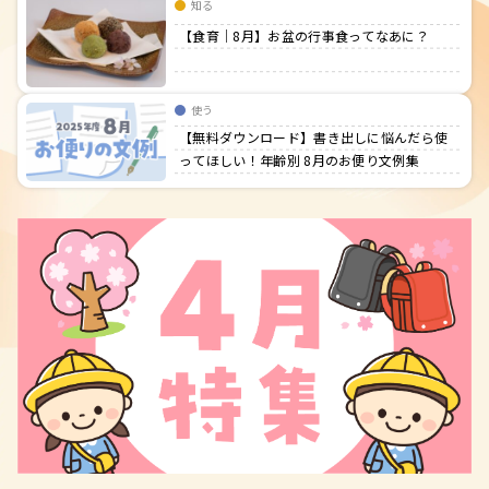
知る
【食育｜8月】お盆の行事食ってなあに？
使う
【無料ダウンロード】書き出しに悩んだら使
ってほしい！年齢別 8月のお便り文例集