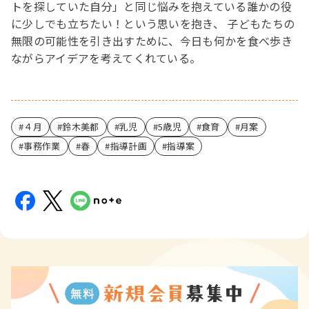
トを探していた自分」と同じ悩みを抱えている誰かの役
に少しでも立ちたい！という思いを抱き、 子どもたちの
無限の可能性を引き出すために、今日も何かを食べ歩き
ながらアイデアを考えてくれている。
４月
鈴木美都
乳児
5歳児
食育
月案
事務作業
春
指導計画
指導案