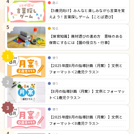
4
遊ぶ
【5歳児向け】みんなと楽しみながら言葉を覚
えよう！言葉探しゲーム【ことば遊び】
5
知る
【保育知識】廃材遊びの進め方 意味のある
保育にするには【園の役立ち・行事】
1
使う
【2025年度8月の指導計画（月案）】文例と
フォーマット＜2歳児クラス＞
2
使う
【8月の指導計画（月案）】文例とフォーマッ
ト＜1歳児クラス＞
3
使う
【2025年度8月の指導計画（月案）】文例と
フォーマット＜0歳児クラス＞
4