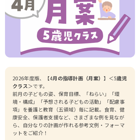
おたより文例
資格・スキルアップ
伝承遊び
月案
年間カリキュラム
2026年度版、【4
月の指導計画（月案）
】＜5
歳児
クラス
＞です。
前月の子どもの姿、保育目標、「ねらい」「環
境・構成」「予想される子どもの活動」「配慮事
項」を養護と教育（五領域）毎に記載。食育、健
康安全、保護者支援など、さまざまな例を見なが
ら、自分なりの計画が作れる参考文例・フォーマ
ットをご紹介！