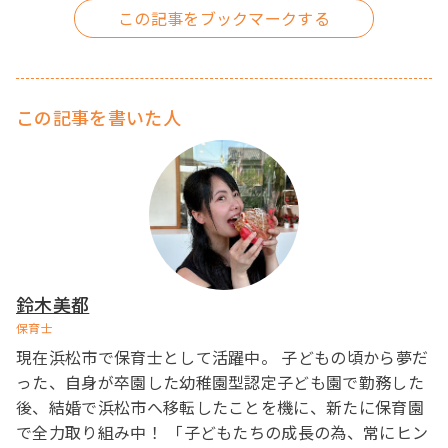
この記事を書いた人
鈴木美都
保育士
現在浜松市で保育士として活躍中。 子どもの頃から夢だ
った、自身が卒園した幼稚園型認定子ども園で勤務した
後、結婚で浜松市へ移転したことを機に、新たに保育園
で全力取り組み中！ 「子どもたちの成長の為、常にヒン