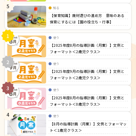
5
知る
【保育知識】廃材遊びの進め方 意味のある
保育にするには【園の役立ち・行事】
1
使う
【2025年度8月の指導計画（月案）】文例と
フォーマット＜2歳児クラス＞
2
使う
【2025年度9月の指導計画（月案）】文例と
フォーマット＜2歳児クラス＞
3
使う
【2025年度8月の指導計画（月案）】文例と
フォーマット＜0歳児クラス＞
4
使う
【8月の指導計画（月案）】文例とフォーマッ
ト＜1歳児クラス＞