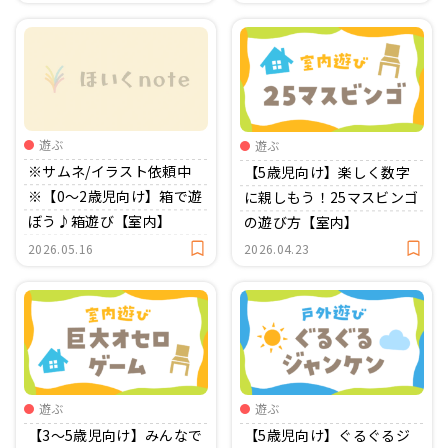
遊ぶ
遊ぶ
※サムネ/イラスト依頼中
【5歳児向け】楽しく数字
※【0〜2歳児向け】箱で遊
に親しもう！25マスビンゴ
ぼう♪箱遊び【室内】
の遊び方【室内】
2026.05.16
2026.04.23
遊ぶ
遊ぶ
【3〜5歳児向け】みんなで
【5歳児向け】ぐるぐるジ