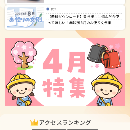
使う
【無料ダウンロード】書き出しに悩んだら使
ってほしい！年齢別 8月のお便り文例集
アクセスランキング