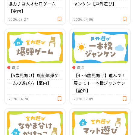
協力♪巨大オセロゲーム
ャンケン【戸外遊び】
【室内】
2026.03.27
2026.04.06
遊ぶ
遊ぶ
【5歳児向け】風船爆弾ゲ
【4〜5歳児向け】進んで！
ームの遊び方【室内】
戻って！一本橋ジャンケン
【室外】
2026.04.20
2026.02.09