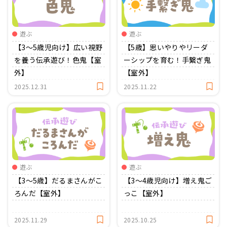
遊ぶ
遊ぶ
【3〜5歳児向け】広い視野
【5歳】思いやりやリーダ
を養う伝承遊び！色鬼【室
ーシップを育む！手繋ぎ鬼
外】
【室外】
2025.12.31
2025.11.22
遊ぶ
遊ぶ
【3〜5歳】だるまさんがこ
【3〜4歳児向け】増え鬼ご
ろんだ【室外】
っこ【室外】
2025.11.29
2025.10.25