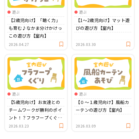
遊ぶ
遊ぶ
【2歳児向け】「聴く力」
【1〜2歳児向け】マット遊
も育む♪なかま分けかけっ
びの遊び方【室内】
この遊び方【室内】
2026.04.27
2026.03.30
遊ぶ
遊ぶ
【5歳児向け】お友達との
【０〜１歳児向け】風船カ
チームワークが勝利のポイ
ーテンの遊び方【室内】
ント！？フラフープくぐり
【室内】
2026.03.23
2026.03.09