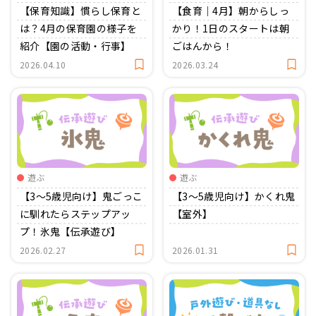
【保育知識】慣らし保育と
【食育｜4月】朝からしっ
は？4月の保育園の様子を
かり！1日のスタートは朝
紹介【園の活動・行事】
ごはんから！
2026.04.10
2026.03.24
遊ぶ
遊ぶ
【3〜5歳児向け】鬼ごっこ
【3〜5歳児向け】かくれ鬼
に馴れたらステップアッ
【室外】
プ！氷鬼【伝承遊び】
2026.02.27
2026.01.31