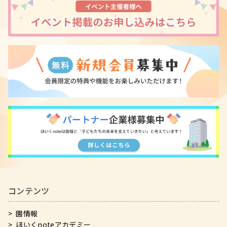
コンテンツ
園情報
ほいくnoteアカデミー