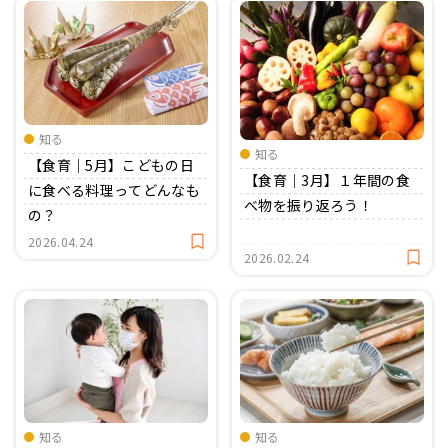
知る
知る
【食育｜5月】こどもの日
【食育｜3月】１年間の食
に食べる料理ってどんなも
べ物を振り返ろう！
の？
2026.04.24
2026.02.24
知る
知る