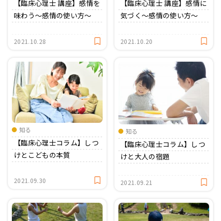
【臨床心理士 講座】感情を
【臨床心理士 講座】感情に
味わう〜感情の使い方〜
気づく〜感情の使い方〜
2021.10.28
2021.10.20
知る
知る
【臨床心理士コラム】しつ
【臨床心理士コラム】しつ
けとこどもの本質
けと大人の宿題
2021.09.30
2021.09.21