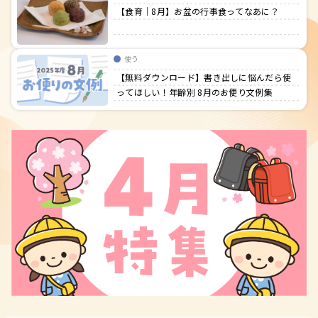
【食育｜8月】お盆の行事食ってなあに？
使う
【無料ダウンロード】書き出しに悩んだら使
ってほしい！年齢別 8月のお便り文例集