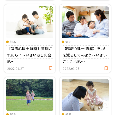
知る
知る
【臨床心理士 講座】質問さ
【臨床心理士 講座】凄い!
れたら？〜いきいきした会
を減らしてみよう〜いきい
話〜
きした会話〜
2022.01.27
2022.01.06
知る
知る