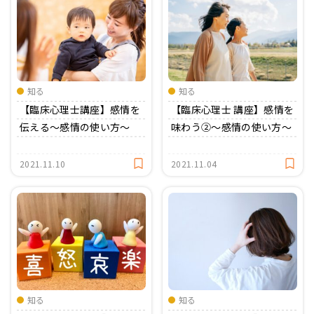
知る
知る
【臨床心理士講座】感情を
【臨床心理士 講座】感情を
伝える〜感情の使い方〜
味わう②〜感情の使い方〜
2021.11.10
2021.11.04
知る
知る