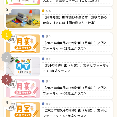
えよう！言葉探しゲーム【ことば遊び】
5
知る
【保育知識】廃材遊びの進め方 意味のある
保育にするには【園の役立ち・行事】
1
使う
【2025年度8月の指導計画（月案）】文例と
フォーマット＜2歳児クラス＞
2
使う
【8月の指導計画（月案）】文例とフォーマッ
ト＜1歳児クラス＞
3
使う
【2025年度8月の指導計画（月案）】文例と
フォーマット＜0歳児クラス＞
4
使う
【2025年度9月の指導計画（月案）】文例と
フォーマット＜2歳児クラス＞