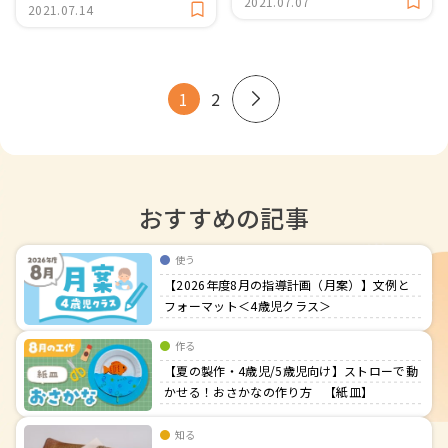
2021.07.07
2021.07.14
1
2
おすすめの記事
使う
【2026年度8月の指導計画（月案）】文例と
フォーマット＜4歳児クラス＞
作る
【夏の製作・4歳児/5歳児向け】ストローで動
かせる！おさかなの作り方 【紙皿】
知る