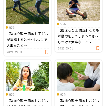
知る
知る
【臨床心理士 講座】こども
【臨床心理士 講座】子ども
が暴力をしてしまうとき〜
が喧嘩するとき〜しつけで
しつけで大事なこと〜
大事なこと〜
2021.09.01
2021.09.08
知る
知る
【臨床心理士 講座】こども
【臨床心理士 講座】こども