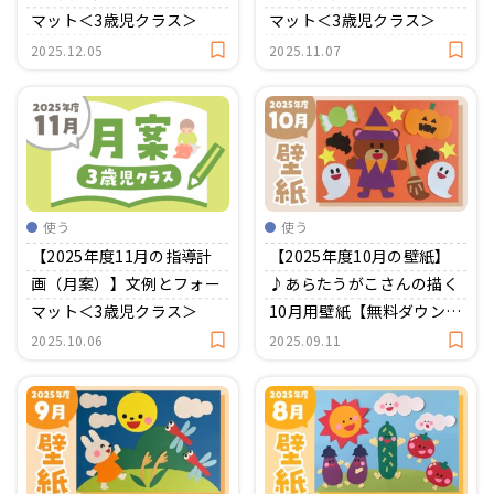
マット＜3歳児クラス＞
マット＜3歳児クラス＞
2025.12.05
2025.11.07
使う
使う
【2025年度11月の指導計
【2025年度10月の壁紙】
画（月案）】文例とフォー
♪あらたうがこさんの描く
マット＜3歳児クラス＞
10月用壁紙【無料ダウンロ
ード】
2025.10.06
2025.09.11