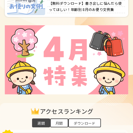
【無料ダウンロード】書き出しに悩んだら使
ってほしい！年齢別 8月のお便り文例集
アクセスランキング
週間
月間
ダウンロード