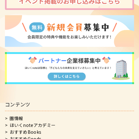
コンテンツ
園情報
ほいくnoteアカデミー
おすすめBooks
おすすめGoods