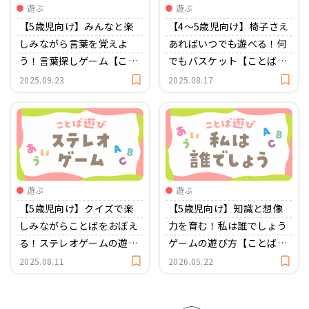
遊ぶ
遊ぶ
【5歳児向け】みんなと楽
【4〜5歳児向け】椅子さえ
しみながら言葉を覚えよ
あればいつでも遊べる！何
う！言葉探しゲーム【こと
でもバスケット【ことば遊
ば遊び】
び】
2025.09.23
2025.08.17
遊ぶ
遊ぶ
【5歳児向け】クイズで楽
【5歳児向け】知識と想像
しみながらことばをおぼえ
力を育む！私は誰でしょう
る！ステレオゲームの遊び
ゲームの遊び方【ことば遊
方【ことば遊び】
び】
2025.08.11
2026.05.22