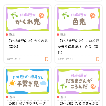
遊ぶ
遊ぶ
【3〜5歳児向け】かくれ鬼
【3〜5歳児向け】広い視野
【室外】
を養う伝承遊び！色鬼【室
外】
2026.01.31
2025.12.31
遊ぶ
遊ぶ
【5歳】思いやりやリーダ
【3〜5歳】だるまさんがこ