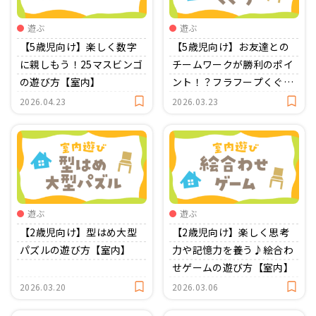
遊ぶ
遊ぶ
【5歳児向け】楽しく数字
【5歳児向け】お友達との
に親しもう！25マスビンゴ
チームワークが勝利のポイ
の遊び方【室内】
ント！？フラフープくぐり
【室内】
2026.04.23
2026.03.23
遊ぶ
遊ぶ
【2歳児向け】型はめ大型
【2歳児向け】楽しく思考
パズルの遊び方【室内】
力や記憶力を養う♪絵合わ
せゲームの遊び方【室内】
2026.03.20
2026.03.06