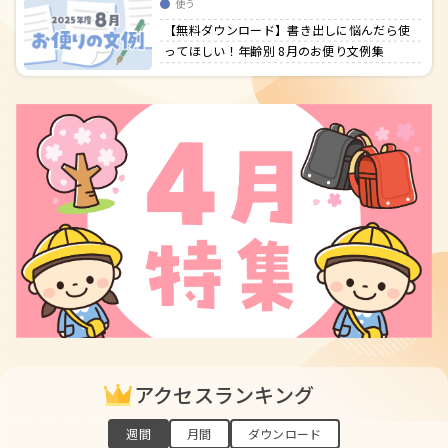
使う
【無料ダウンロード】書き出しに悩んだら使
ってほしい！年齢別 8月のお便り文例集
アクセスランキング
週間
月間
ダウンロード