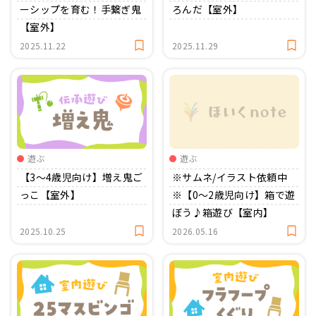
ーシップを育む！手繋ぎ鬼
ろんだ【室外】
【室外】
2025.11.22
2025.11.29
遊ぶ
遊ぶ
※サムネ/イラスト依頼中
【3〜4歳児向け】増え鬼ご
※【0〜2歳児向け】箱で遊
っこ【室外】
ぼう♪箱遊び【室内】
2026.05.16
2025.10.25