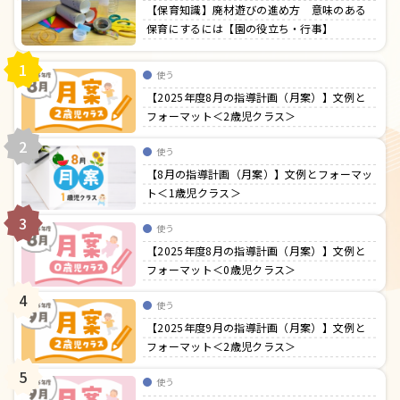
【保育知識】廃材遊びの進め方 意味のある
保育にするには【園の役立ち・行事】
1
使う
【2025年度8月の指導計画（月案）】文例と
フォーマット＜2歳児クラス＞
2
使う
【8月の指導計画（月案）】文例とフォーマッ
ト＜1歳児クラス＞
3
使う
【2025年度8月の指導計画（月案）】文例と
フォーマット＜0歳児クラス＞
4
使う
【2025年度9月の指導計画（月案）】文例と
フォーマット＜2歳児クラス＞
5
使う