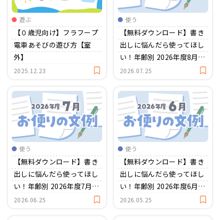
遊ぶ
使う
【０歳児向け】フラフープ
【無料ダウンロード】書き
電車あそびの遊び方【室
出しに悩んだら使ってほし
外】
い！年齢別 2026年度8月の
お便り文例集
2025.12.23
2026.07.25
使う
使う
【無料ダウンロード】書き
【無料ダウンロード】書き
出しに悩んだら使ってほし
出しに悩んだら使ってほし
い！年齢別 2026年度7月の
い！年齢別 2026年度6月の
お便り文例集
お便り文例集
2026.06.25
2026.05.25