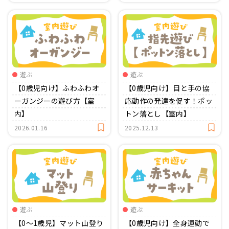
遊ぶ
遊ぶ
【0歳児向け】ふわふわオ
【0歳児向け】目と手の協
ーガンジーの遊び方【室
応動作の発達を促す！ポッ
内】
トン落とし【室内】
2026.01.16
2025.12.13
遊ぶ
遊ぶ
【0〜1歳児】マット山登り
【0歳児向け】全身運動で