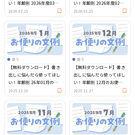
い！年齢別 2026年度03月
い！年齢別 2026年度02月
のお便り文例集
のお便り文例集
2026.02.25
2026.01.25
使う
使う
【無料ダウンロード】書き
【無料ダウンロード】書き
出しに悩んだら使ってほし
出しに悩んだら使ってほし
い！年齢別 26年01月のお
い！年齢別 12月のお便り
便り文例集
文例集
2025.12.25
2025.11.27