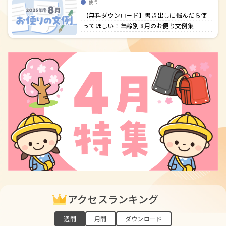
使う
【無料ダウンロード】書き出しに悩んだら使
ってほしい！年齢別 8月のお便り文例集
アクセスランキング
週間
月間
ダウンロード