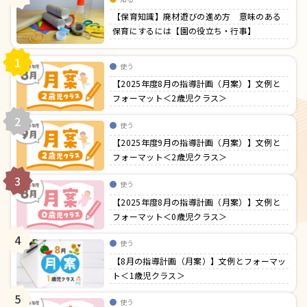
【保育知識】廃材遊びの進め方 意味のある
保育にするには【園の役立ち・行事】
1
使う
【2025年度8月の指導計画（月案）】文例と
フォーマット＜2歳児クラス＞
2
使う
【2025年度9月の指導計画（月案）】文例と
フォーマット＜2歳児クラス＞
3
使う
【2025年度8月の指導計画（月案）】文例と
フォーマット＜0歳児クラス＞
4
使う
【8月の指導計画（月案）】文例とフォーマッ
ト＜1歳児クラス＞
5
使う